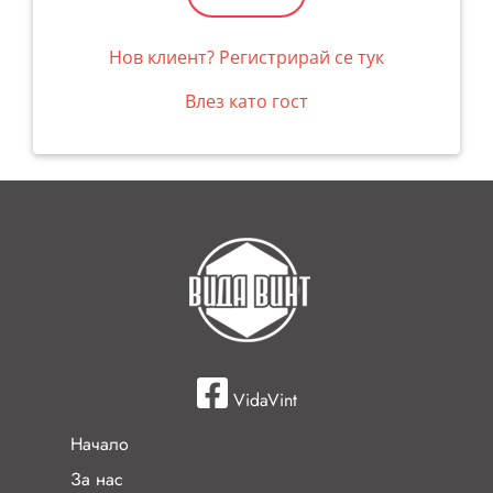
Нов клиент? Регистрирай се тук
Влез като гост
VidaVint
Начало
За нас