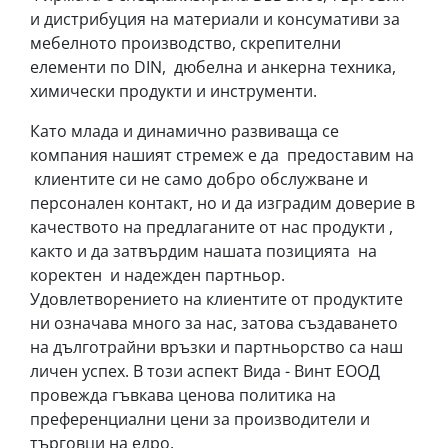
и дистрибуция на материали и консумативи за
мебелното производство, скрепителни
елементи по DIN, дюбелна и анкерна техника,
химически продукти и инструменти.
Като млада и динамично развиваща се
компания нашият стремеж е да предоставим на
клиентите си не само добро обслужване и
персонален контакт, но и да изградим доверие в
качеството на предлаганите от нас продукти ,
както и да затвърдим нашата позицията на
коректен и надежден партньор.
Удовлетворението на клиентите от продуктите
ни означава много за нас, затова създаването
на дълготрайни връзки и партньорство са наш
личен успех. В този аспект Вида - Винт ЕООД
провежда гъвкава ценова политика на
преференциални цени за производители и
търговци на едро.