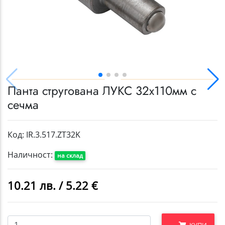
Панта стругована ЛУКС 32x110мм с
сечма
Код: IR.3.517.ZT32K
Наличност:
на склад
10.21 лв. / 5.22 €
КУПИ