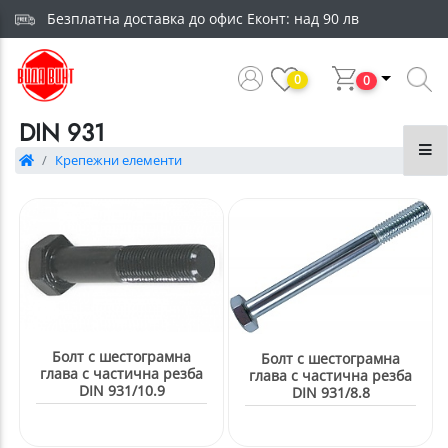
Безплатна доставка до офис Еконт: над 90 лв
0
0
DIN 931
Крепежни елементи
Болт с шестограмна
Болт с шестограмна
глава с частична резба
глава с частична резба
DIN 931/10.9
DIN 931/8.8