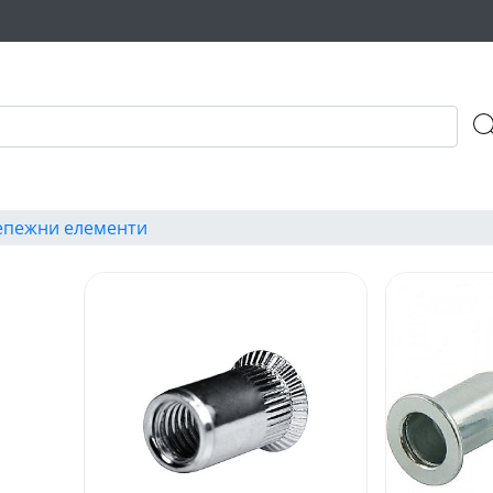
епежни елементи