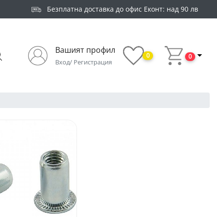
Безплатна доставка до офис Еконт: над 90 лв
Вашият профил
0
0
Вход/ Регистрация