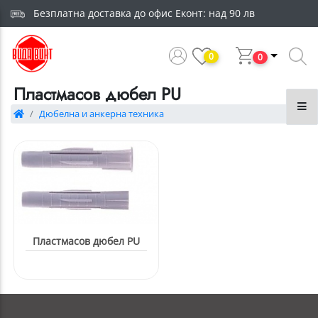
Безплатна доставка до офис Еконт: над 90 лв
0
0
Пластмасов дюбел PU
Дюбелна и анкерна техника
Пластмасов дюбел PU