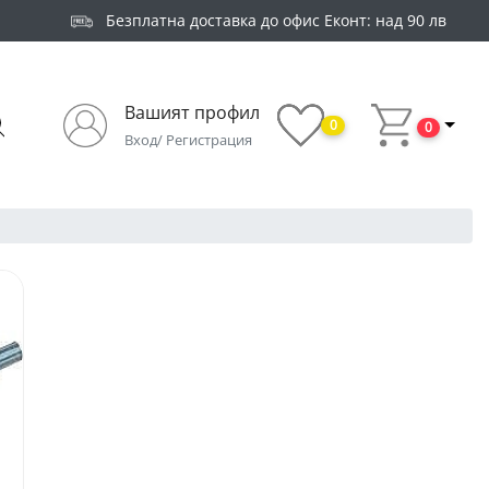
Безплатна доставка до офис Еконт: над 90 лв
Вашият профил
0
0
Вход/ Регистрация