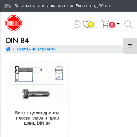
Безплатна доставка до офис Еконт: над 90 лв
0
0
DIN 84
Крепежни елементи
Винт с цилиндрична
плоска глава и прав
шлиц DIN 84