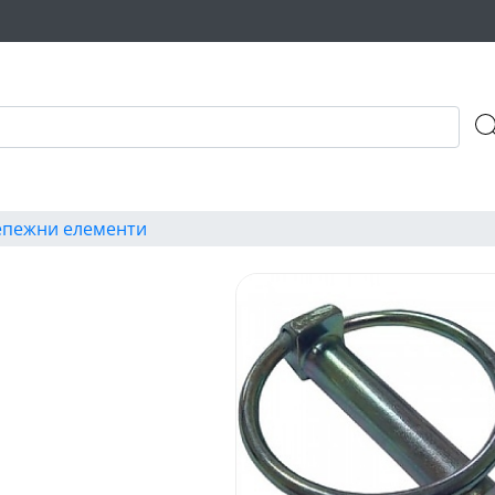
епежни елементи