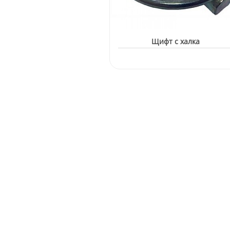
Щифт с халка