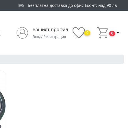
Безплатна доставка до офис Еконт: над 90 лв
Вашият профил
0
0
Вход/ Регистрация