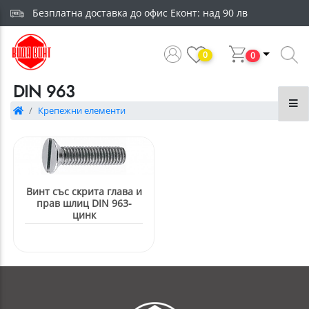
Безплатна доставка до офис Еконт: над 90 лв
0
0
DIN 963
Крепежни елементи
Винт със скрита глава и
прав шлиц DIN 963-
цинк