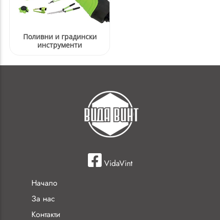
Поливни и градински
инструменти
VidaVint
Начало
За нас
Контакти