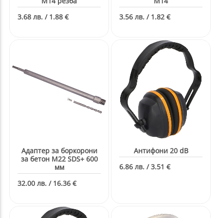
M14 резба
M14
3.68 лв. / 1.88 €
3.56 лв. / 1.82 €
Адаптер за боркорони
Антифони 20 dB
за бетон M22 SDS+ 600
6.86 лв. / 3.51 €
мм
32.00 лв. / 16.36 €