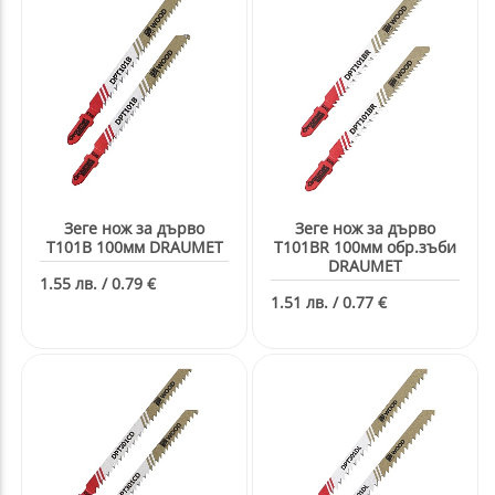
Зеге нож за дърво
Зеге нож за дърво
T101B 100мм DRAUMET
T101BR 100мм обр.зъби
DRAUMET
1.55 лв. / 0.79 €
1.51 лв. / 0.77 €