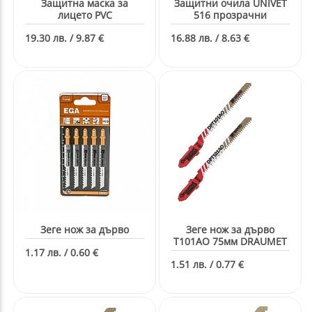
Защитна маска за
Защитни очила UNIVET
лицето PVC
516 прозрачни
19.30 лв. / 9.87 €
16.88 лв. / 8.63 €
Зеге нож за дърво
Зеге нож за дърво
T101AO 75мм DRAUMET
1.17 лв. / 0.60 €
1.51 лв. / 0.77 €