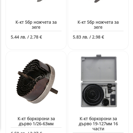
К-кт 5бр ножчета за
К-кт 5бр ножчета за
зеге
зеге
5.44 лв. / 2.78 €
5.83 лв. / 2.98 €
К-кт боркорони за
К-кт боркорони за
дърво 1/26-63мм
дърво 19-127мм 16
части