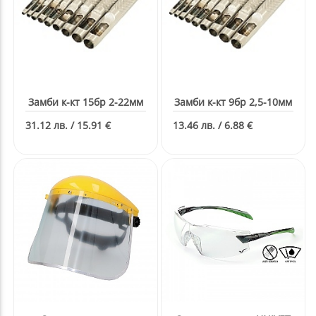
Замби к-кт 15бр 2-22мм
Замби к-кт 9бр 2,5-10мм
31.12 лв. / 15.91 €
13.46 лв. / 6.88 €