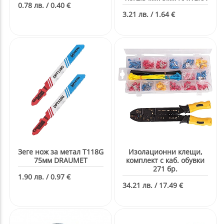
0.78 лв. / 0.40 €
3.21 лв. / 1.64 €
Зеге нож за метал T118G
Изолационни клещи,
75мм DRAUMET
комплект с каб. обувки
271 бр.
1.90 лв. / 0.97 €
34.21 лв. / 17.49 €