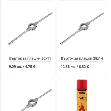
Върток за плашки 30x11
Върток за плашки 38х14
9.29 лв. / 4.75 €
12.36 лв. / 6.32 €