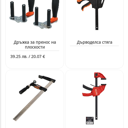
Дръжка за пренос на
Дърводелса стяга
плоскости
39.25 лв. / 20.07 €