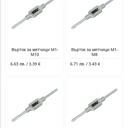
Върток за метчици М1-
Върток за метчици М1-
М10
М8
6.63 лв. / 3.39 €
6.71 лв. / 3.43 €