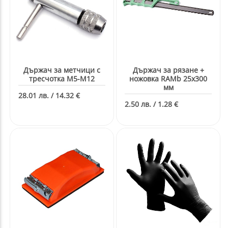
Държач за метчици с
Държач за рязане +
тресчотка M5-M12
ножовка RAMb 25x300
мм
28.01 лв. / 14.32 €
2.50 лв. / 1.28 €