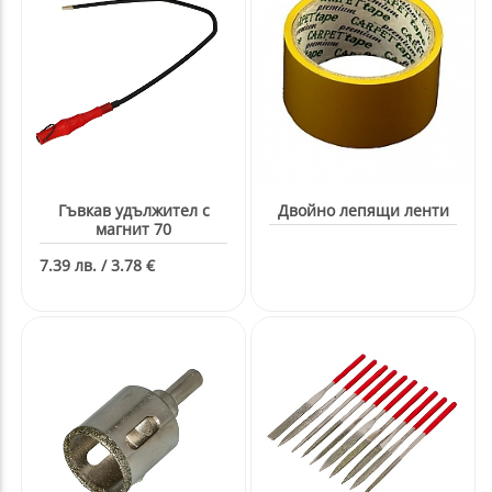
Гъвкав удължител с
Двойно лепящи ленти
магнит 70
7.39 лв. / 3.78 €