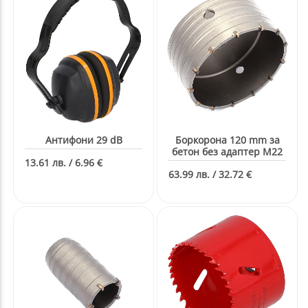
Антифони 29 dB
Боркорона 120 mm за
бетон без адаптер M22
13.61 лв. / 6.96 €
63.99 лв. / 32.72 €