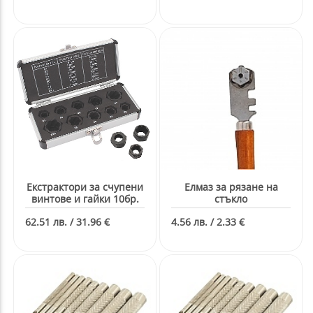
Екстрактори за счупени
Елмаз за рязане на
винтове и гайки 10бр.
стъкло
62.51 лв. / 31.96 €
4.56 лв. / 2.33 €