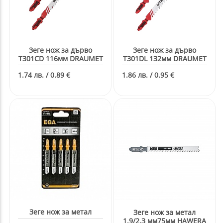
Зеге нож за дърво
Зеге нож за дърво
T301CD 116мм DRAUMET
T301DL 132мм DRAUMET
1.74 лв. / 0.89 €
1.86 лв. / 0.95 €
Зеге нож за метал
Зеге нож за метал
1.9/2.3 мм75мм HAWERA