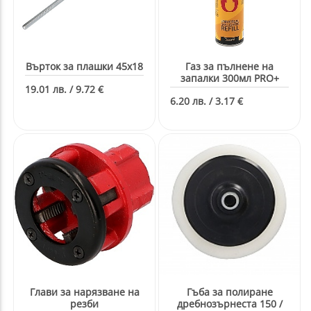
Върток за плашки 45х18
Газ за пълнене на
запалки 300мл PRO+
19.01 лв. / 9.72 €
6.20 лв. / 3.17 €
Глави за нарязване на
Гъба за полиране
резби
дребнозърнеста 150 /