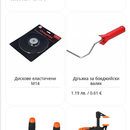
Дискове еластичени
Дръжка за бояджийски
М14
валяк
1.19 лв. / 0.61 €