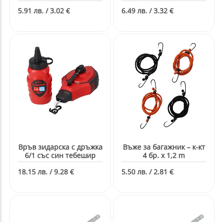
5.91 лв. / 3.02 €
6.49 лв. / 3.32 €
Връв зидарска с дръжка
Въже за багажник – к-кт
6/1 със син тебешир
4 бр. х 1,2 m
18.15 лв. / 9.28 €
5.50 лв. / 2.81 €