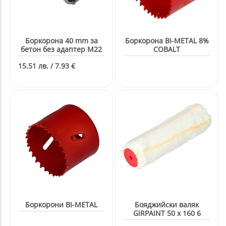
Боркорона 40 mm за
Боркорона BI-METAL 8%
бетон без адаптер M22
COBALT
15.51 лв. / 7.93 €
Боркорони BI-METAL
Бояджийски валяк
GIRPAINT 50 x 160 6