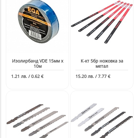
Изолирбанд VDE 15мм х
К-кт 5бр ножовка за
10м
метал
1.21 лв. / 0.62 €
15.20 лв. / 7.77 €