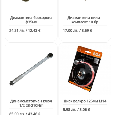
Диамантена боркорона
Диамантени пили -
ф35мм
комплект 10 бр
24.31 лв. / 12.43 €
17.00 лв. / 8.69 €
Динамометричен ключ
Диск велкро 125мм М14
1/2 28-210Nm
5.98 лв. / 3.06 €
85.00 лв. / 43.46 €