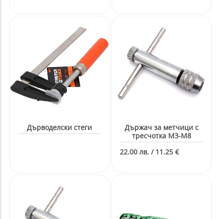
Дърводелски стеги
Държач за метчици с
тресчотка M3-M8
22.00 лв. / 11.25 €