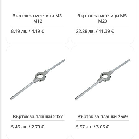
Върток за метчици М3-
Върток за метчици М5-
М12
М20
8.19 лв. / 4.19 €
22.28 лв. / 11.39 €
Върток за плашки 20х7
Върток за плашки 25х9
5.46 лв. / 2.79 €
5.97 лв. / 3.05 €