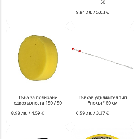
50
9.84 лв. / 5.03 €
Гъба за полиране
Гъвкав удължител тип
едрозърнеста 150 / 50
"нокът" 60 см
8.98 лв. / 4.59 €
6.59 лв. / 3.37 €