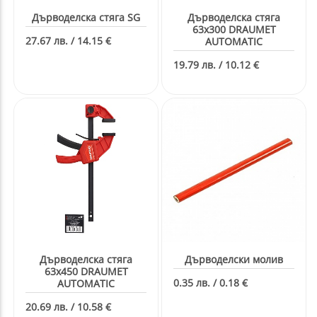
Дърводелска стяга SG
Дърводелска стяга
63х300 DRAUMET
27.67 лв. / 14.15 €
AUTOMATIC
19.79 лв. / 10.12 €
Дърводелска стяга
Дърводелски молив
63х450 DRAUMET
0.35 лв. / 0.18 €
AUTOMATIC
20.69 лв. / 10.58 €