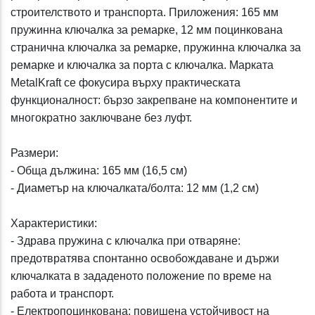
строителството и транспорта. Приложения: 165 мм
пружинна ключалка за ремарке, 12 мм поцинкована
странична ключалка за ремарке, пружинна ключалка за
ремарке и ключалка за порта с ключалка. Марката
MetalKraft се фокусира върху практическата
функционалност: бързо закрепване на компонентите и
многократно заключване без луфт.
Размери:
- Обща дължина: 165 мм (16,5 см)
- Диаметър на ключалката/болта: 12 мм (1,2 см)
Характеристики:
- Здрава пружина с ключалка при отваряне:
предотвратява спонтанно освобождаване и държи
ключалката в зададеното положение по време на
работа и транспорт.
- Електропоцинкована: повишена устойчивост на