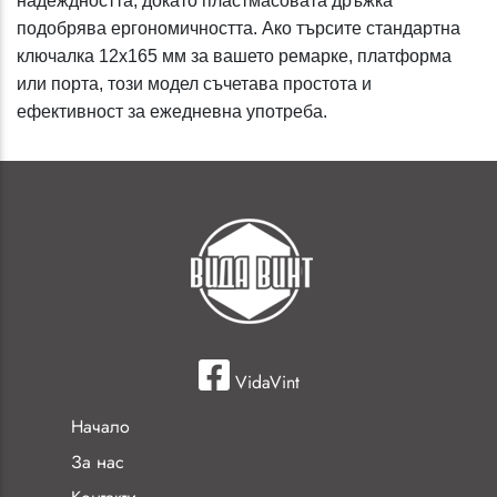
надеждността, докато пластмасовата дръжка
подобрява ергономичността. Ако търсите стандартна
ключалка 12x165 мм за вашето ремарке, платформа
или порта, този модел съчетава простота и
ефективност за ежедневна употреба.
VidaVint
Начало
За нас