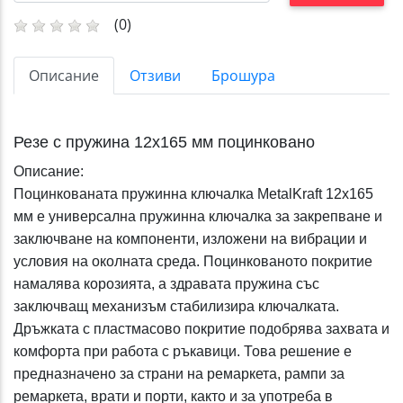
(0)
Описание
Отзиви
Брошура
Резе с пружина 12x165 мм поцинковано
Описание:
Поцинкованата пружинна ключалка MetalKraft 12x165
мм е универсална пружинна ключалка за закрепване и
заключване на компоненти, изложени на вибрации и
условия на околната среда. Поцинкованото покритие
намалява корозията, а здравата пружина със
заключващ механизъм стабилизира ключалката.
Дръжката с пластмасово покритие подобрява захвата и
комфорта при работа с ръкавици. Това решение е
предназначено за страни на ремаркета, рампи за
ремаркета, врати и порти, както и за употреба в