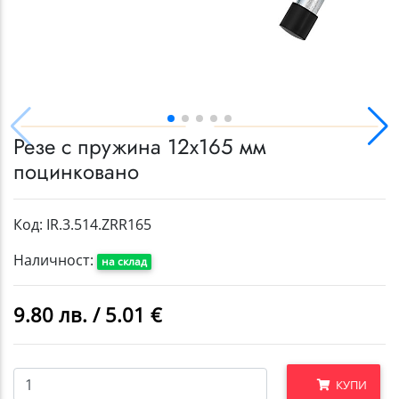
Резе с пружина 12x165 мм
поцинковано
Код: IR.3.514.ZRR165
Наличност:
на склад
9.80 лв. / 5.01 €
КУПИ