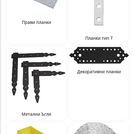
Прави планки
Планки тип Т
Декоративни планки
Метални Ъгли