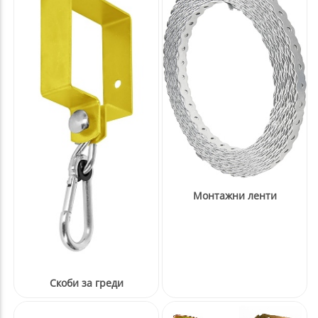
Монтажни ленти
Скоби за греди