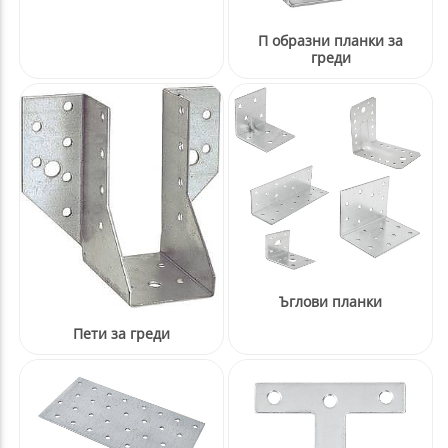
П образни планки за
греди
Ъглови планки
Пети за греди