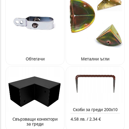
Обтегачи
Метални ъгли
Скоби за греди 200x10
Свързващи конектори
4.58 лв. / 2.34 €
за греди